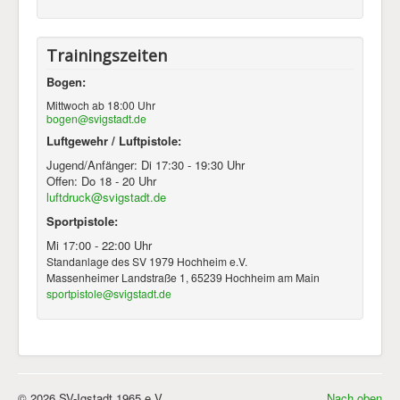
Trainingszeiten
Bogen:
Mittwoch ab 18:00 Uhr
bogen@svigstadt.de
Luftgewehr / Luftpistole:
Jugend/Anfänger: Di 17:30 - 19:30 Uhr
Offen: Do 18 - 20 Uhr
luftdruck@svigstadt.de
Sportpistole:
Mi 17:00 - 22:00 Uhr
Standanlage des SV 1979 Hochheim e.V.
Massenheimer Landstraße 1, 65239 Hochheim am Main
sportpistole@svigstadt.de
© 2026 SV-Igstadt 1965 e.V.
Nach oben