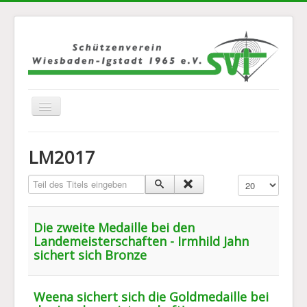
Navigation
an/aus
Home
LM2017
Über Uns
Teil des Titels eingeben
Anzeige #
Jugend
Disziplinen
Die zweite Medaille bei den
Mannschaften
Landemeisterschaften - Irmhild Jahn
sichert sich Bronze
Bilder
Kontakt
Weena sichert sich die Goldmedaille bei
Links