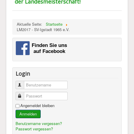
der Landesmeisterschaft!
Impressum & Datenschutz
Aktuelle Seite:
Startseite
LM2017 - SV-Igstadt 1965 e.V.
Login
Benutzername
Passwort
Angemeldet bleiben
Anmelden
Benutzername vergessen?
Passwort vergessen?