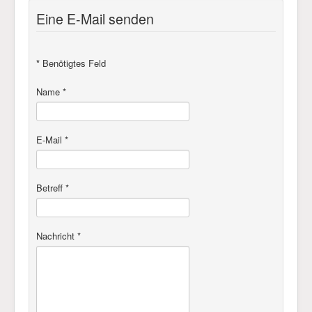
Eine E-Mail senden
Impressum & Datenschutz
*
Benötigtes Feld
Name
*
E-Mail
*
Betreff
*
Nachricht
*