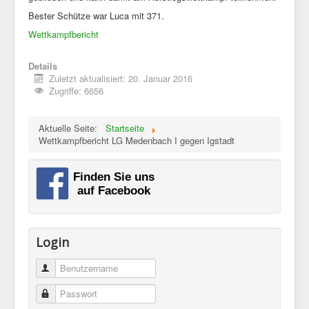
Bester Schütze war Luca mit 371.
Impressum & Datenschutz
Wettkampfbericht
Details
Zuletzt aktualisiert: 20. Januar 2016
Zugriffe: 6656
Aktuelle Seite:
Startseite
Wettkampfbericht LG Medenbach I gegen Igstadt
Login
Benutzername
Passwort